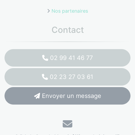
Nos partenaires
Contact
02 99 41 46 77
02 23 27 03 61
Envoyer un message