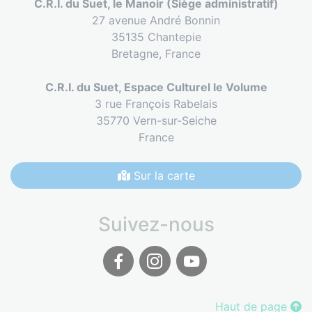
C.R.I. du Suet, le Manoir (Siège administratif)
27 avenue André Bonnin
35135 Chantepie
Bretagne,
France
C.R.I. du Suet, Espace Culturel le Volume
3 rue François Rabelais
35770 Vern-sur-Seiche
France
Sur la carte
Suivez-nous
Facebook
Instagram
Youtube
Haut de page