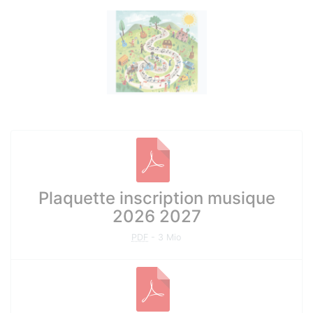
Photos
Documents à télécharger
Plaquette inscription musique
2026 2027
PDF
-
3 Mio