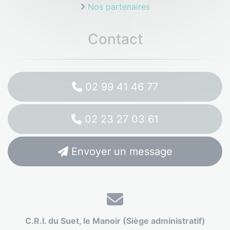
Nos partenaires
Contact
02 99 41 46 77
02 23 27 03 61
Envoyer un message
C.R.I. du Suet, le Manoir (Siège administratif)