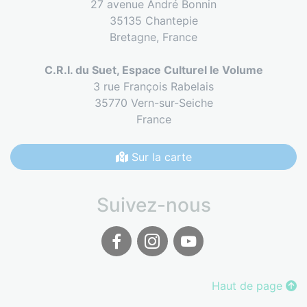
27 avenue André Bonnin
35135 Chantepie
Bretagne,
France
C.R.I. du Suet, Espace Culturel le Volume
3 rue François Rabelais
35770 Vern-sur-Seiche
France
Sur la carte
Suivez-nous
Facebook
Instagram
Youtube
Haut de page