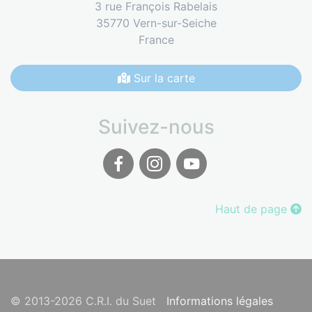
3 rue François Rabelais
35770 Vern-sur-Seiche
France
Sur la carte
Suivez-nous
Facebook
Instagram
Youtube
Haut de page
© 2013-2026 C.R.I. du Suet
Informations légales