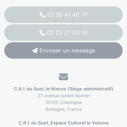
02 99 41 46 77
02 23 27 03 61
Envoyer un message
C.R.I. du Suet, le Manoir (Siège administratif)
27 avenue André Bonnin
35135 Chantepie
Bretagne,
France
C.R.I. du Suet, Espace Culturel le Volume