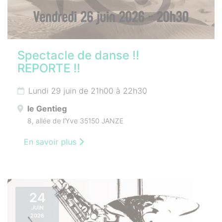
Spectacle de danse !!
REPORTE !!
Lundi 29 juin de 21h00 à 22h30
le Gentieg
8, allée de l’Yve 35150 JANZE
En savoir plus
24
JUIN
2026