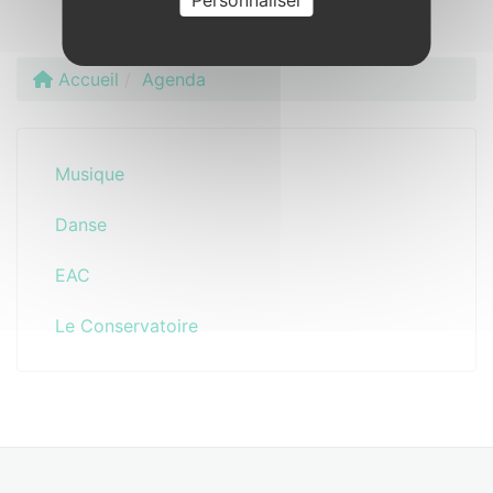
Personnaliser
Accueil
Agenda
Musique
Danse
EAC
Le Conservatoire